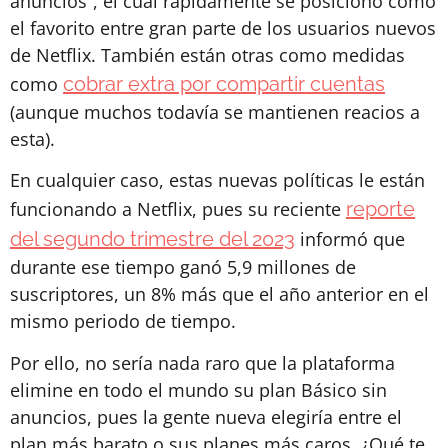
anuncios”, el cual rápidamente se posicionó como
el favorito entre gran parte de los usuarios nuevos
de Netflix. También están otras como medidas
como
cobrar extra por compartir cuentas
(aunque muchos todavía se mantienen reacios a
esta).
En cualquier caso, estas nuevas políticas le están
funcionando a Netflix, pues su reciente
reporte
del segundo trimestre del 2023
informó que
durante ese tiempo ganó 5,9 millones de
suscriptores, un 8% más que el año anterior en el
mismo periodo de tiempo.
Por ello, no sería nada raro que la plataforma
elimine en todo el mundo su plan Básico sin
anuncios, pues la gente nueva elegiría entre el
plan más barato o sus planes más caros. ¿Qué te