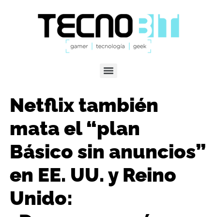
Netflix también
mata el “plan
Básico sin anuncios”
en EE. UU. y Reino
Unido: