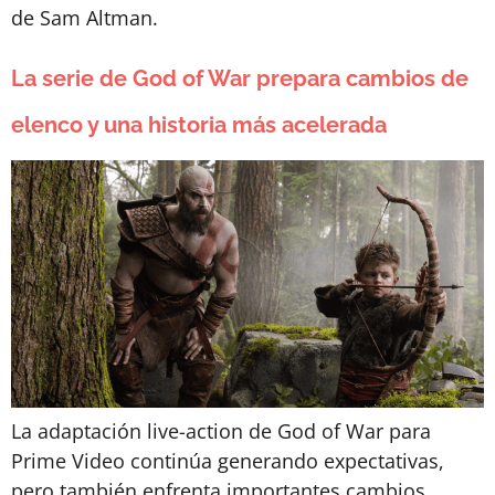
de Sam Altman.
La serie de God of War prepara cambios de
elenco y una historia más acelerada
La adaptación live-action de God of War para
Prime Video continúa generando expectativas,
pero también enfrenta importantes cambios