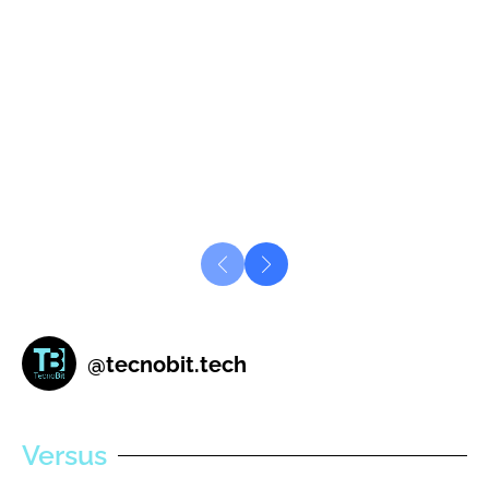
@
tecnobit.tech
Versus