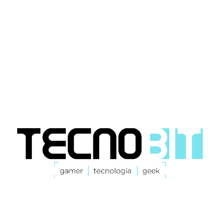
Tecnología | Gamer | Geek
Home
Smartphones
Gamers
Geek