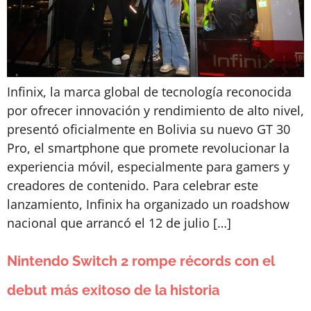
Infinix, la marca global de tecnología reconocida
por ofrecer innovación y rendimiento de alto nivel,
presentó oficialmente en Bolivia su nuevo GT 30
Pro, el smartphone que promete revolucionar la
experiencia móvil, especialmente para gamers y
creadores de contenido. Para celebrar este
lanzamiento, Infinix ha organizado un roadshow
nacional que arrancó el 12 de julio […]
Nintendo Switch 2 rompe récords con el
debut más exitoso de la historia