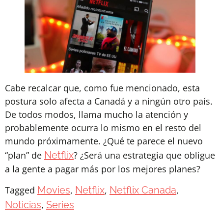
Cabe recalcar que, como fue mencionado, esta
postura solo afecta a Canadá y a ningún otro país.
De todos modos, llama mucho la atención y
probablemente ocurra lo mismo en el resto del
mundo próximamente. ¿Qué te parece el nuevo
“plan” de
Netflix
? ¿Será una estrategia que obligue
a la gente a pagar más por los mejores planes?
Tagged
Movies
,
Netflix
,
Netflix Canada
,
Noticias
,
Series