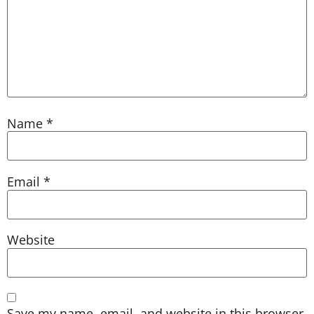
Name
*
Email
*
Website
Save my name, email, and website in this browser