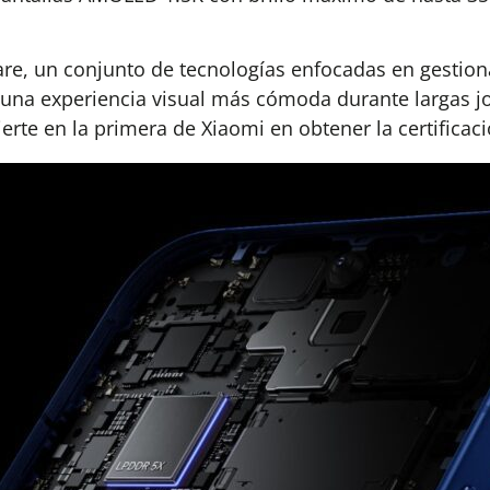
re, un conjunto de tecnologías enfocadas en gestionar
na experiencia visual más cómoda durante largas jo
erte en la primera de Xiaomi en obtener la certificac