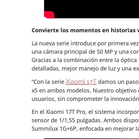
Convierte los momentos en historias 
La nueva serie introduce por primera ve
una cámara principal de 50 MP y una conf
Gracias a la combinación entre la óptica
detalladas, mejor manejo de luz y una e
“Con la serie
Xiaomi 17T
damos un paso i
x5 en ambos modelos. Nuestro objetivo e
usuarios, sin comprometer la innovación
En el Xiaomi 17T Pro, el sistema incorp
sensor de 1/1,55 pulgadas. Ambos disposi
Summilux 1G+6P, enfocada en mejorar la 