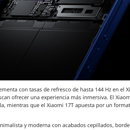
ementa con tasas de refresco de hasta 144 Hz en el X
can ofrecer una experiencia más inmersiva. El Xiaom
alla, mientras que el Xiaomi 17T apuesta por un form
inimalista y moderna con acabados cepillados, bor