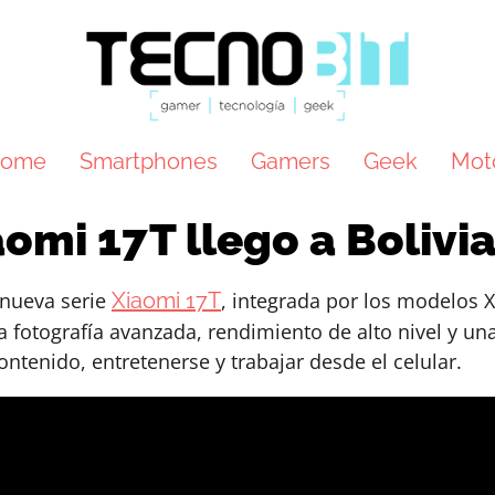
ome
Smartphones
Gamers
Geek
Mot
aomi 17T llego a Bolivi
 nueva serie
Xiaomi 17T
, integrada por los modelos 
otografía avanzada, rendimiento de alto nivel y una
tenido, entretenerse y trabajar desde el celular.