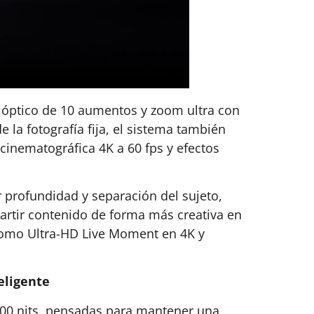
m óptico de 10 aumentos y zoom ultra con
 la fotografía fija, el sistema también
cinematográfica 4K a 60 fps y efectos
r profundidad y separación del sujeto,
artir contenido de forma más creativa en
 como Ultra-HD Live Moment en 4K y
eligente
500 nits, pensadas para mantener una