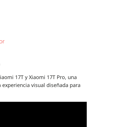
or
a
Xiaomi 17T y Xiaomi 17T Pro, una
 experiencia visual diseñada para