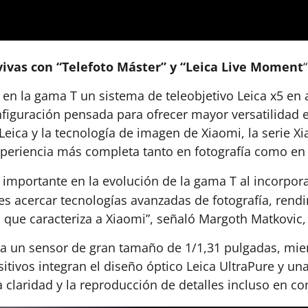
vivas con “Telefoto Máster” y “Leica Live Moment
“
z en la gama T un sistema de teleobjetivo Leica x5 e
iguración pensada para ofrecer mayor versatilidad e
 Leica y la tecnología de imagen de Xiaomi, la serie
xperiencia más completa tanto en fotografía como en 
mportante en la evolución de la gama T al incorporar
s acercar tecnologías avanzadas de fotografía, rendi
 que caracteriza a Xiaomi”, señaló Margoth Matkovic,
ora un sensor de gran tamaño de 1/1,31 pulgadas, mie
tivos integran el diseño óptico Leica UltraPure y una
claridad y la reproducción de detalles incluso en co