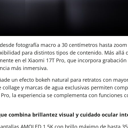
as desde fotografía macro a 30 centímetros hasta zoo
ibilidad para distintos tipos de contenido. Más allá de
lmente en el Xiaomi 17T Pro, que incorpora grabación 
ncia más inmersiva.
añade un efecto bokeh natural para retratos con mayo
 collage y marcas de agua exclusivas permiten comp
7T Pro, la experiencia se complementa con funciones
ue combina brillantez visual y cuidado ocular int
 pantallas AMOLED 1.5K con brillo máximo de hasta 3