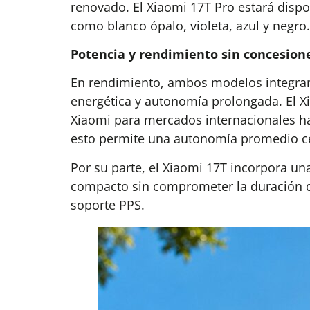
renovado. El Xiaomi 17T Pro estará dispon
como blanco ópalo, violeta, azul y negro.
Potencia y rendimiento sin concesion
En rendimiento, ambos modelos integran 
energética y autonomía prolongada. El 
Xiaomi para mercados internacionales ha
esto permite una autonomía promedio cer
Por su parte, el Xiaomi 17T incorpora 
compacto sin comprometer la duración d
soporte PPS.