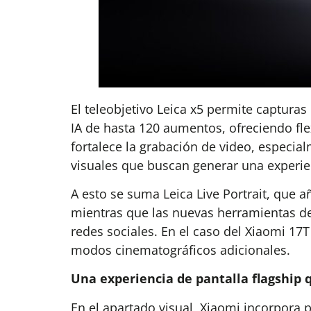
El teleobjetivo Leica x5 permite captur
IA de hasta 120 aumentos, ofreciendo flex
fortalece la grabación de video, especia
visuales que buscan generar una experie
A esto se suma Leica Live Portrait, que 
mientras que las nuevas herramientas de
redes sociales. En el caso del Xiaomi 1
modos cinematográficos adicionales.
Una experiencia de pantalla flagship q
En el apartado visual, Xiaomi incorpora