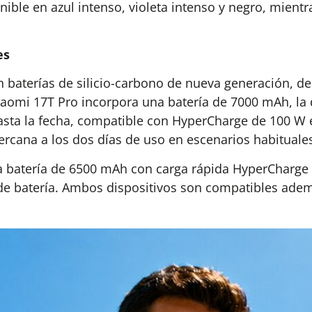
ible en azul intenso, violeta intenso y negro, mientr
es
baterías de silicio-carbono de nueva generación, de
Xiaomi 17T Pro incorpora una batería de 7000 mAh, l
sta la fecha, compatible con HyperCharge de 100 W 
cana a los dos días de uso en escenarios habituale
una batería de 6500 mAh con carga rápida HyperChar
e batería. Ambos dispositivos son compatibles ademá