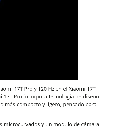
iaomi 17T Pro y 120 Hz en el Xiaomi 17T,
i 17T Pro incorpora tecnología de diseño
ato más compacto y ligero, pensado para
des microcurvados y un módulo de cámara