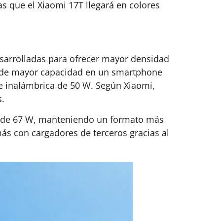
as que el Xiaomi 17T llegará en colores
sarrolladas para ofrecer mayor densidad
a de mayor capacidad en un smartphone
e inalámbrica de 50 W. Según Xiaomi,
s.
ge de 67 W, manteniendo un formato más
s con cargadores de terceros gracias al