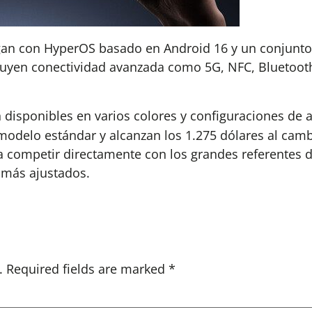
gan con HyperOS basado en Android 16 y un conjunto d
luyen conectividad avanzada como 5G, NFC, Bluetooth
 disponibles en varios colores y configuraciones de
modelo estándar y alcanzan los 1.275 dólares al camb
a competir directamente con los grandes referentes
 más ajustados.
.
Required fields are marked
*