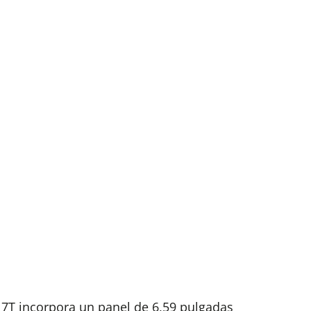
17T incorpora un panel de 6,59 pulgadas