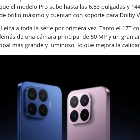
 que el modelo Pro sube hasta las 6,83 pulgadas y 14
s de brillo máximo y cuentan con soporte para Dolby V
vo Leica a toda la serie por primera vez. Tanto el 17T
demás de una cámara principal de 50 MP y un gran a
cipal más grande y luminoso, lo que mejora la calida