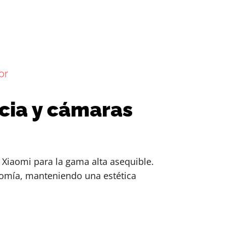
or
ncia y cámaras
Xiaomi para la gama alta asequible.
nomía, manteniendo una estética