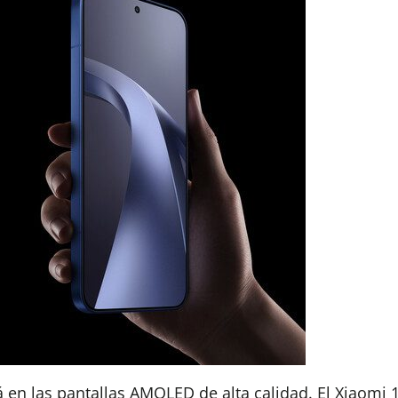
en las pantallas AMOLED de alta calidad. El Xiaomi 