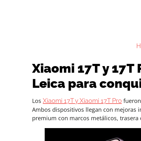
H
Xiaomi 17T y 17T 
Leica para conqui
Los
Xiaomi 17T y Xiaomi 17T Pro
fueron
Ambos dispositivos llegan con mejoras 
premium con marcos metálicos, trasera de