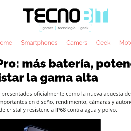
ome
Smartphones
Gamers
Geek
Mot
Pro: más batería, pote
star la gama alta
 presentados oficialmente como la nueva apuesta de 
importantes en diseño, rendimiento, cámaras y auto
 cristal y resistencia IP68 contra agua y polvo.