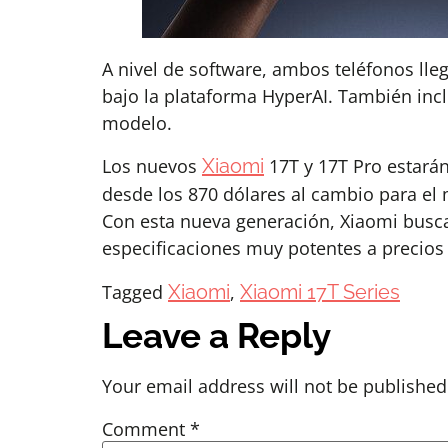
A nivel de software, ambos teléfonos lle
bajo la plataforma HyperAI. También inc
modelo.
Los nuevos
Xiaomi
17T y 17T Pro estarán
desde los 870 dólares al cambio para el 
Con esta nueva generación, Xiaomi busc
especificaciones muy potentes a precios
Tagged
Xiaomi
,
Xiaomi 17T Series
Leave a Reply
Your email address will not be published
Comment
*