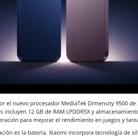
por el nuevo procesador MediaTek Dimensity 9500 de
bos incluyen 12 GB de RAM LPDDR5X y almacenamiento 
ración para mejorar el rendimiento en juegos y tarea
ación es la batería. Xiaomi incorpora tecnología de s