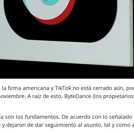
 la firma americana y TikTok no está cerrado aún, po
noviembre. A raíz de esto, ByteDance (los propietari
a son los fundamentos. De acuerdo con lo señalado 
 y dejaron de dar seguimiento al asunto, tal y como 