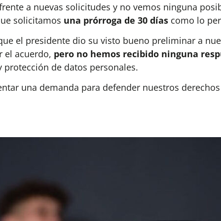
ente a nuevas solicitudes y no vemos ninguna posib
que solicitamos
una prórroga de 30 días
como lo perm
ue el presidente dio su visto bueno preliminar a nu
r el acuerdo,
pero no hemos recibido ninguna resp
y protección de datos personales.
tar una demanda para defender nuestros derechos 