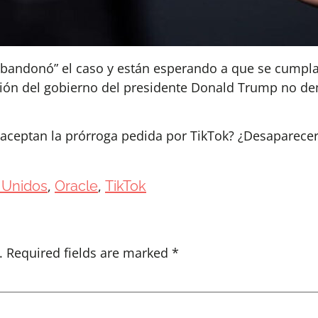
abandonó” el caso y están esperando a que se cumpla
ración del gobierno del presidente Donald Trump no d
aceptan la prórroga pedida por TikTok? ¿Desaparecer
 Unidos
,
Oracle
,
TikTok
.
Required fields are marked
*