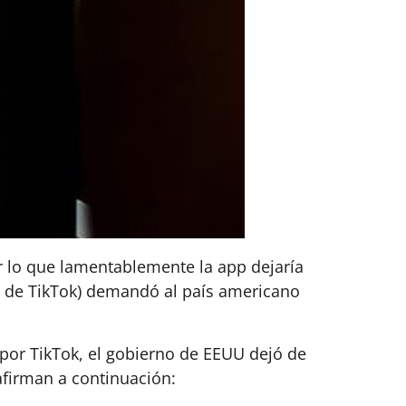
r lo que lamentablemente la app dejaría
os de TikTok) demandó al país americano
por TikTok, el gobierno de EEUU dejó de
afirman a continuación: