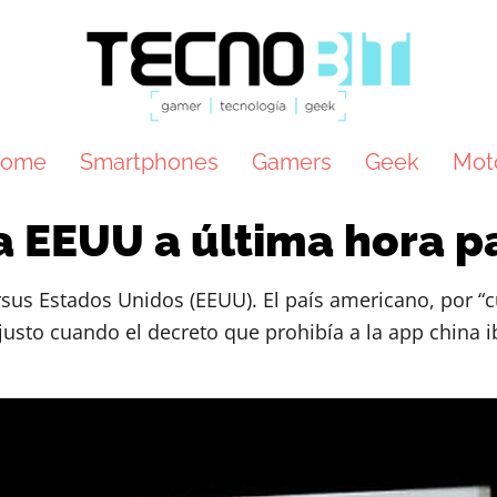
ome
Smartphones
Gamers
Geek
Mot
 EEUU a última hora pa
us Estados Unidos (EEUU). El país americano, por “cu
 justo cuando el decreto que prohibía a la app china i