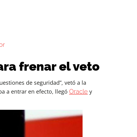
or
ra frenar el veto
estiones de seguridad”, vetó a la
ba a entrar en efecto, llegó
Oracle
y