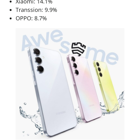
Xiaomi: 14.1%
Transsion: 9.9%
OPPO: 8.7%