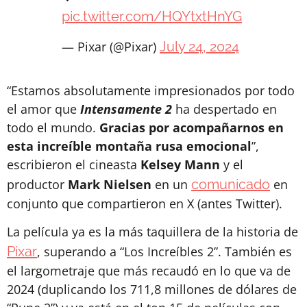
pic.twitter.com/HQYtxtHnYG
— Pixar (@Pixar)
July 24, 2024
“Estamos absolutamente impresionados por todo
el amor que
Intensamente 2
ha despertado en
todo el mundo.
Gracias por acompañarnos en
esta increíble montaña rusa emocional
”,
escribieron el cineasta
Kelsey Mann
y el
productor
Mark Nielsen
en un
comunicado
en
conjunto que compartieron en X (antes Twitter).
La película ya es la más taquillera de la historia de
Pixar
, superando a “Los Increíbles 2”. También es
el largometraje que más recaudó en lo que va de
2024 (duplicando los 711,8 millones de dólares de