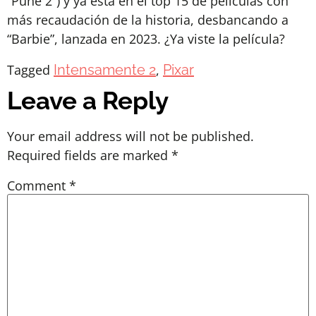
“Pune 2”) y ya está en el top 15 de películas con
más recaudación de la historia, desbancando a
“Barbie”, lanzada en 2023. ¿Ya viste la película?
Tagged
Intensamente 2
,
Pixar
Leave a Reply
Your email address will not be published.
Required fields are marked
*
Comment
*