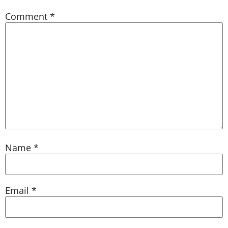
Comment
*
Name
*
Email
*