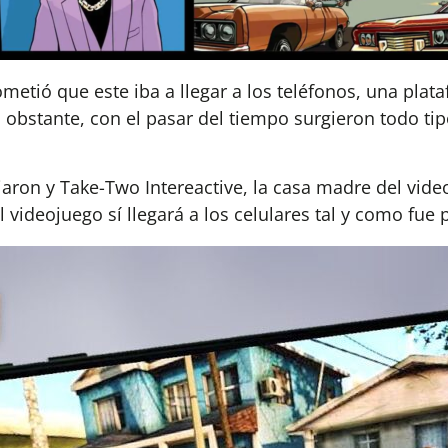
metió que este iba a llegar a los teléfonos, una plat
obstante, con el pasar del tiempo surgieron todo ti
aron y Take-Two Intereactive, la casa madre del vide
l videojuego sí llegará a los celulares tal y como fu