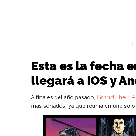
H
Esta es la fecha 
llegará a iOS y A
A finales del año pasado,
Grand Theft A
más sonados, ya que reunía en uno solo a 