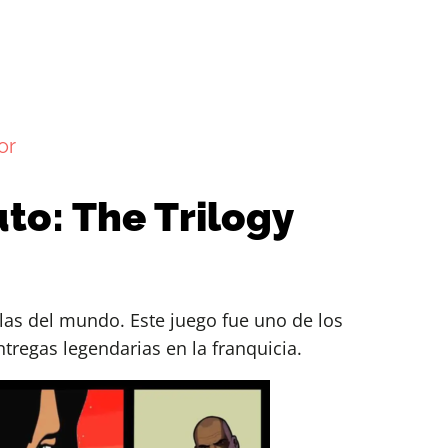
or
uto: The Trilogy
as del mundo. Este juego fue uno de los
ntregas legendarias en la franquicia.