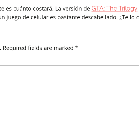
e es cuánto costará. La versión de
GTA: The Trilogy
n juego de celular es bastante descabellado. ¿Te lo
.
Required fields are marked
*