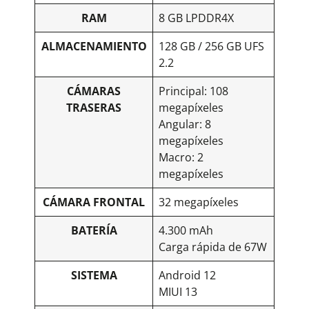
RAM
8 GB LPDDR4X
ALMACENAMIENTO
128 GB / 256 GB UFS
2.2
CÁMARAS
Principal: 108
TRASERAS
megapíxeles
Angular: 8
megapíxeles
Macro: 2
megapíxeles
CÁMARA FRONTAL
32 megapíxeles
BATERÍA
4.300 mAh
Carga rápida de 67W
SISTEMA
Android 12
MIUI 13