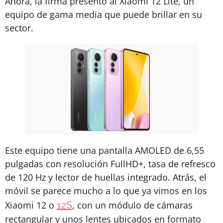
Ahora, la firma presentó al Xiaomi 12 Lite, un
equipo de gama media que puede brillar en su
sector.
Este equipo tiene una pantalla AMOLED de 6,55
pulgadas con resolución FullHD+, tasa de refresco
de 120 Hz y lector de huellas integrado. Atrás, el
móvil se parece mucho a lo que ya vimos en los
Xiaomi 12 o
12S
, con un módulo de cámaras
rectangular y unos lentes ubicados en formato