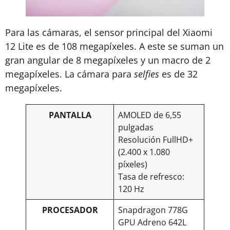
Para las cámaras, el sensor principal del Xiaomi
12 Lite es de 108 megapíxeles. A este se suman un
gran angular de 8 megapíxeles y un macro de 2
megapíxeles. La cámara para
selfies
es de 32
megapíxeles.
PANTALLA
AMOLED de 6,55
pulgadas
Resolución FullHD+
(2.400 x 1.080
píxeles)
Tasa de refresco:
120 Hz
PROCESADOR
Snapdragon 778G
GPU Adreno 642L