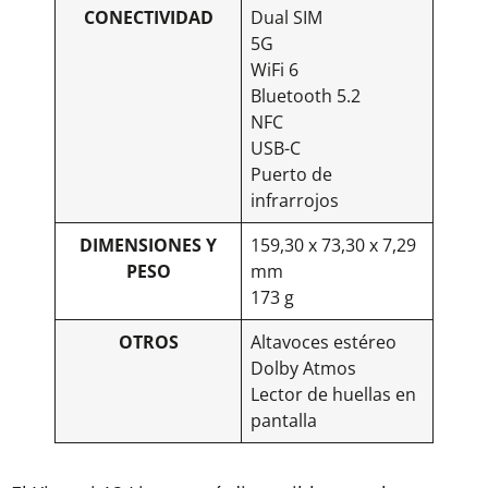
CONECTIVIDAD
Dual SIM
5G
WiFi 6
Bluetooth 5.2
NFC
USB-C
Puerto de
infrarrojos
DIMENSIONES Y
159,30 x 73,30 x 7,29
PESO
mm
173 g
OTROS
Altavoces estéreo
Dolby Atmos
Lector de huellas en
pantalla