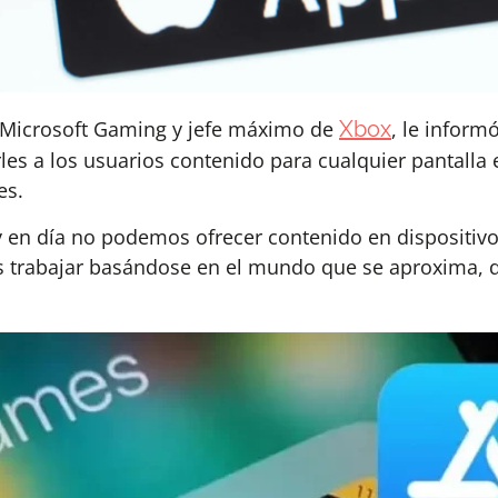
de Microsoft Gaming y jefe máximo de
Xbox
, le inform
rles a los usuarios contenido para cualquier pantall
es.
Hoy en día no podemos ofrecer contenido en disposit
os trabajar basándose en el mundo que se aproxima, 