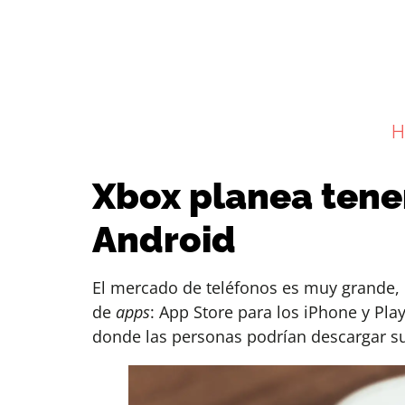
H
Xbox planea tener
Android
El mercado de teléfonos es muy grande, 
de
apps
: App Store para los iPhone y Pl
donde las personas podrían descargar su 