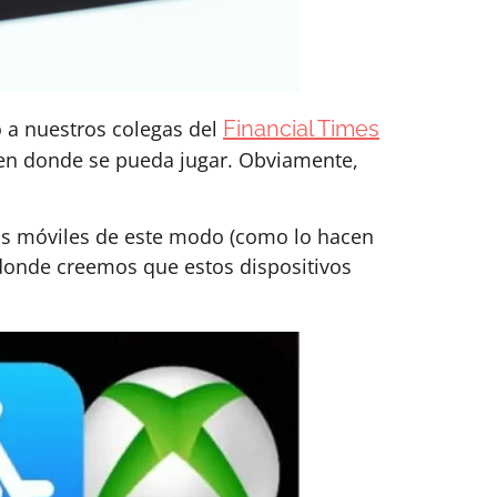
ó a nuestros colegas del
Financial Times
a en donde se pueda jugar. Obviamente,
ivos móviles de este modo (como lo hacen
donde creemos que estos dispositivos