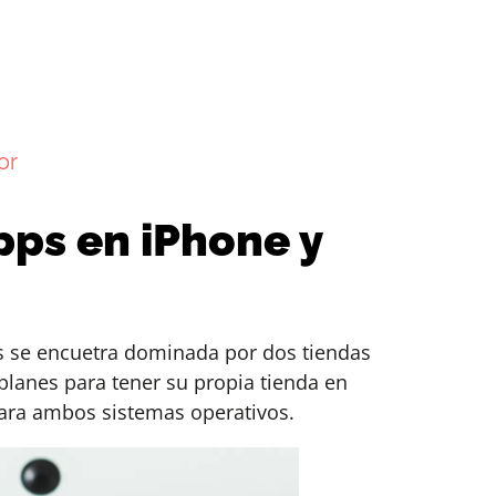
or
pps en iPhone y
es se encuetra dominada por dos tiendas
planes para tener su propia tienda en
para ambos sistemas operativos.