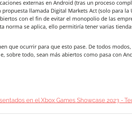
licaciones externas en Android (tras un proceso compl
ropuesta llamada Digital Markets Act (solo para la 
iertos con el fin de evitar el monopolio de las emp
ta norma se aplica, ello permitiría tener varias tiend
en que ocurrir para que esto pase. De todos modos, s
le, sobre todo, sean más abiertos como pasa con And
resentados en el Xbox Games Showcase 2023 - Te