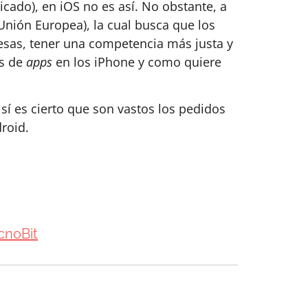
icado), en iOS no es así. No obstante, a
Unión Europea), la cual busca que los
resas, tener una competencia más justa y
as de
apps
en los iPhone y como quiere
í es cierto que son vastos los pedidos
roid.
cnoBit