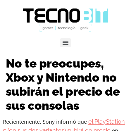
No te preocupes,
Xbox y Nintendo no
subirán el precio de
sus consolas
Recientemente, Sony informó que
el PlayStation
5 (en sus dos variantes) subirá de precio
en