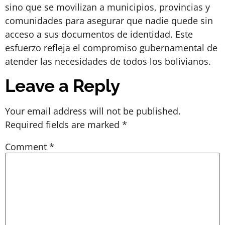
sino que se movilizan a municipios, provincias y
comunidades para asegurar que nadie quede sin
acceso a sus documentos de identidad. Este
esfuerzo refleja el compromiso gubernamental de
atender las necesidades de todos los bolivianos.
Leave a Reply
Your email address will not be published.
Required fields are marked
*
Comment
*