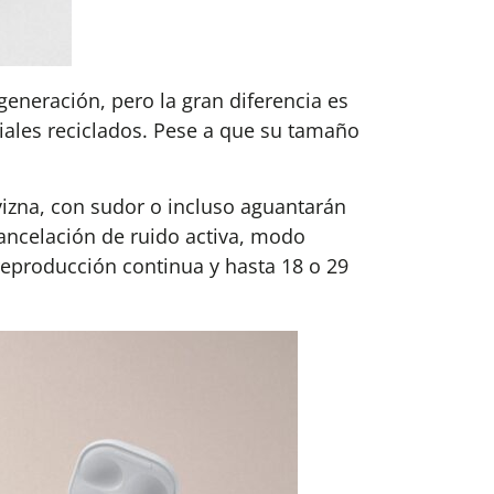
generación, pero la gran diferencia es
ales reciclados. Pese a que su tamaño
ovizna, con sudor o incluso aguantarán
cancelación de ruido activa, modo
 reproducción continua y hasta 18 o 29