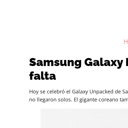
H
Samsung Galaxy B
falta
Hoy se celebró el Galaxy Unpacked de S
no llegaron solos. El gigante coreano t