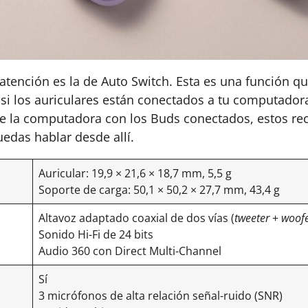
tención es la de Auto Switch. Esta es una función qu
, si los auriculares están conectados a tu computadora
e la computadora con los Buds conectados, estos rec
edas hablar desde allí.
Auricular: 19,9 × 21,6 × 18,7 mm, 5,5 g
Soporte de carga: 50,1 × 50,2 × 27,7 mm, 43,4 g
Altavoz adaptado coaxial de dos vías (
tweeter
+
woof
Sonido Hi-Fi de 24 bits
Audio 360 con Direct Multi-Channel
Sí
3 micrófonos de alta relación señal-ruido (SNR)