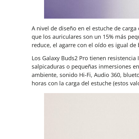
A nivel de diseño en el estuche de carga 
que los auriculares son un 15% más peq
reduce, el agarre con el oído es igual 
Los Galaxy Buds2 Pro tienen resistencia I
salpicaduras o pequeñas inmersiones en e
ambiente, sonido Hi-Fi, Audio 360, bluet
horas con la carga del estuche (estos va