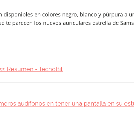
 disponibles en colores negro, blanco y púrpura a un
Qué te parecen los nuevos auriculares estrella de Sam
2: Resumen - TecnoBit
imeros audífonos en tener una pantalla en su est