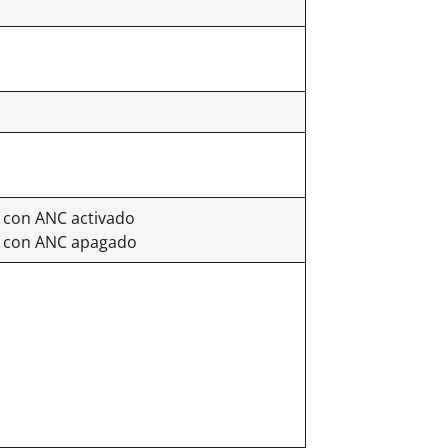
) con ANC activado
e) con ANC apagado