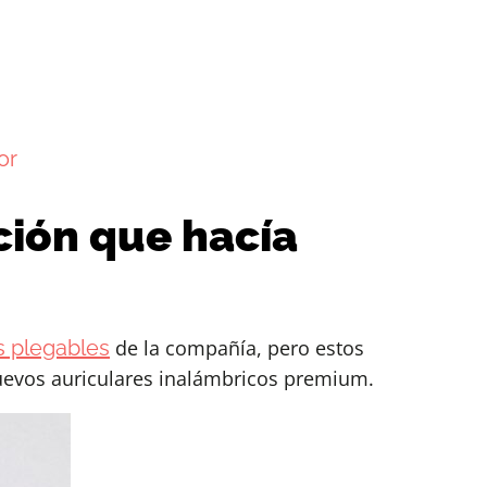
or
ión que hacía
s plegables
de la compañía, pero estos
nuevos auriculares inalámbricos premium.