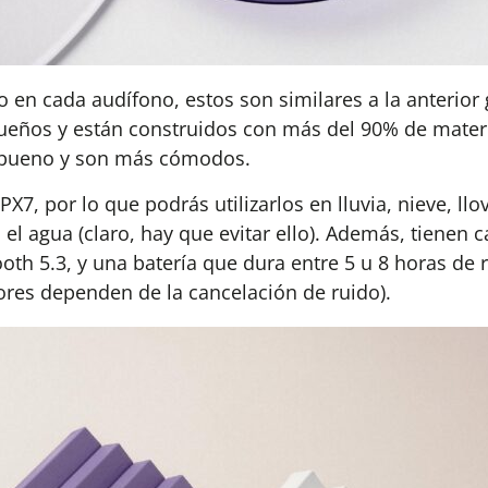
o en cada audífono, estos son similares a la anterior 
ueños y están construidos con más del 90% de materi
de bueno y son más cómodos.
PX7, por lo que podrás utilizarlos en lluvia, nieve, ll
l agua (claro, hay que evitar ello). Además, tienen 
ooth 5.3, y una batería que dura entre 5 u 8 horas de
lores dependen de la cancelación de ruido).