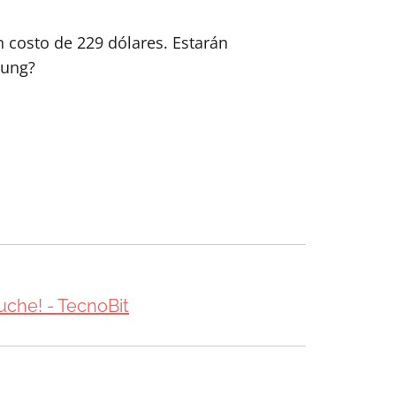
 costo de 229 dólares. Estarán
sung?
uche! - TecnoBit