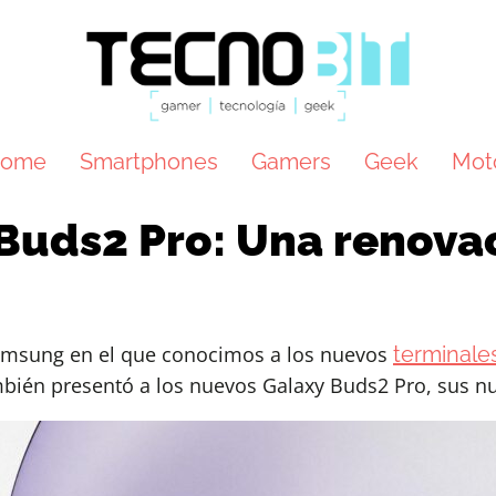
ome
Smartphones
Gamers
Geek
Mot
uds2 Pro: Una renovac
amsung en el que conocimos a los nuevos
terminale
ambién presentó a los nuevos Galaxy Buds2 Pro, sus 