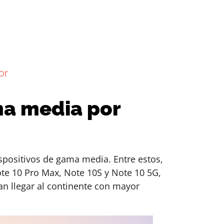
or
ma media por
spositivos de gama media. Entre estos,
te 10 Pro Max, Note 10S y Note 10 5G,
an llegar al continente con mayor