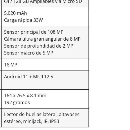
64 / 128 GB Ampliables vía Micro SD
5.020 mAh
Carga rápida 33W
Sensor principal de 108 MP
Cámara ultra gran angular de 8 MP
Sensor de profundidad de 2 MP
Sensor macro de 5 MP
16 MP
Android 11 + MIUI 12.5
164 x 76.5 x 8.1 mm
192 gramos
Lector de huellas lateral, altavoces
estéreo, minijack, IR, IP53