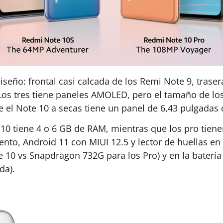
seño: frontal casi calcada de los Remi Note 9, trasera 
 Los tres tiene paneles AMOLED, pero el tamaño de los
e el Note 10 a secas tiene un panel de 6,43 pulgadas 
10 tiene 4 o 6 GB de RAM, mientras que los pro tiene
o, Android 11 con MIUI 12.5 y lector de huellas en el
 10 vs Snapdragon 732G para los Pro) y en la batería
da).