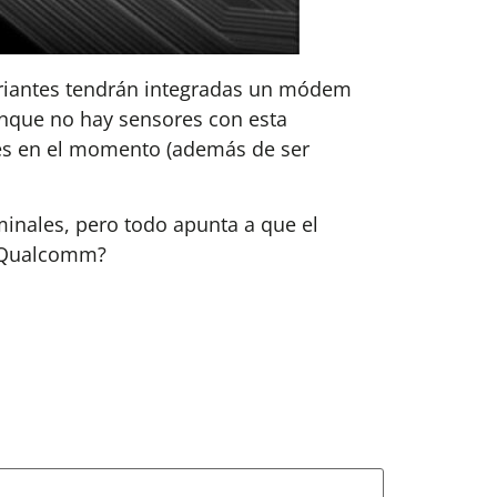
variantes tendrán integradas un módem
unque no hay sensores con esta
les en el momento (además de ser
inales, pero todo apunta a que el
de Qualcomm?