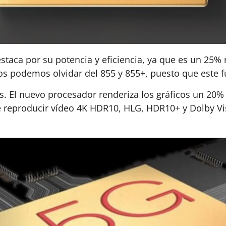
staca por su potencia y eficiencia, ya que es un 25
nos podemos olvidar del 855 y 855+, puesto que este 
os. El nuevo procesador renderiza los gráficos un 2
 reproducir vídeo 4K HDR10, HLG, HDR10+ y Dolby Visi