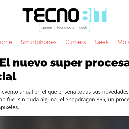
ome
Smartphones
Gamers
Geek
Mot
El nuevo super proces
ial
evento anual en el que enseña todas sus novedades. 
ción fue -sin duda alguna- el Snapdragon 865, un pro
píxeles.