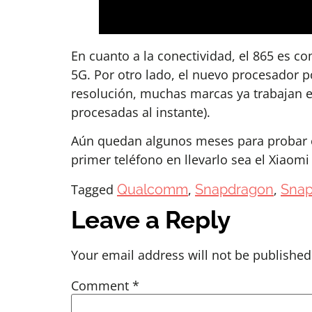
En cuanto a la conectividad, el 865 es c
5G. Por otro lado, el nuevo procesador 
resolución, muchas marcas ya trabajan e
procesadas al instante).
Aún quedan algunos meses para probar el
primer teléfono en llevarlo sea el Xiao
Tagged
Qualcomm
,
Snapdragon
,
Snap
Leave a Reply
Your email address will not be published
Comment
*