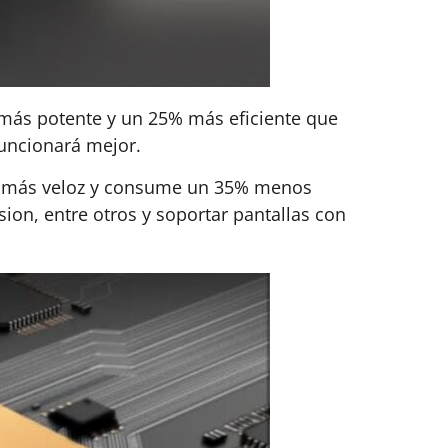
% más potente y un 25% más eficiente que
funcionará mejor.
0% más veloz y consume un 35% menos
on, entre otros y soportar pantallas con