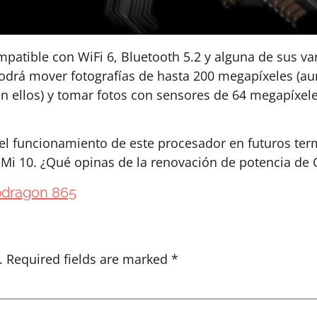
ompatible con WiFi 6, Bluetooth 5.2 y alguna de sus 
podrá mover fotografías de hasta 200 megapíxeles (a
n ellos) y tomar fotos con sensores de 64 megapíxe
 funcionamiento de este procesador en futuros term
mi Mi 10. ¿Qué opinas de la renovación de potencia 
dragon 865
.
Required fields are marked
*