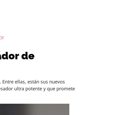
or
ador de
Entre ellas, están sus nuevos
cesador ultra potente y que promete