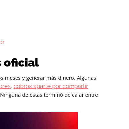
or
 oficial
unos meses y generar más dinero. Algunas
ores
,
cobros aparte por compartir
 Ninguna de estas terminó de calar entre