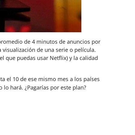
n promedio de 4 minutos de anuncios por
visualización de una serie o película.
l que puedas usar Netflix) y la calidad
sta el 10 de ese mismo mes a los países
 lo hará. ¿Pagarías por este plan?