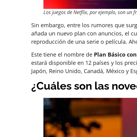
Los juegos de Netflix, por ejemplo, son un f
Sin embargo, entre los rumores que surgi
añada un nuevo plan con anuncios, el cu
reproducción de una serie o película. Aho
Este tiene el nombre de
Plan Básico co
estará disponible en 12 países y los preci
Japón, Reino Unido, Canadá, México y Es
¿Cuáles son las nov