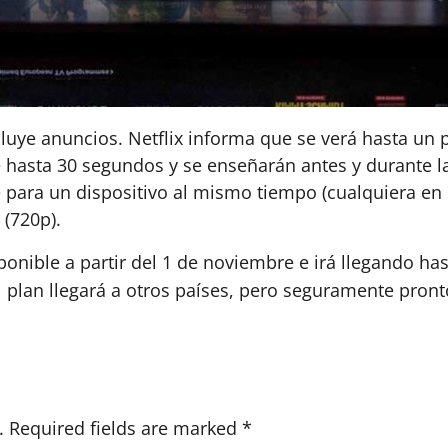
cluye anuncios. Netflix informa que se verá hasta u
 hasta 30 segundos y se enseñarán antes y durante la 
 para un dispositivo al mismo tiempo (cualquiera en e
 (720p).
ponible a partir del 1 de noviembre e irá llegando ha
 plan llegará a otros países, pero seguramente pronto
.
Required fields are marked
*