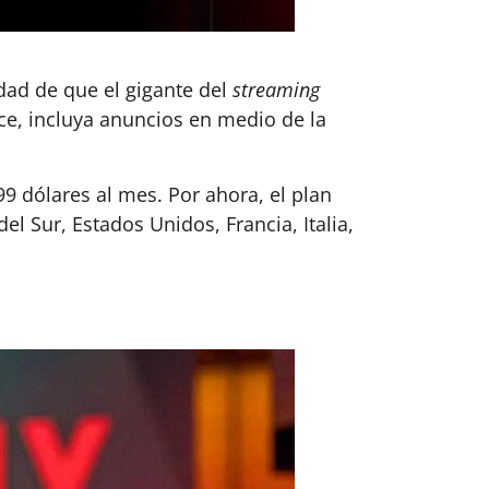
dad de que el gigante del
streaming
ce, incluya anuncios en medio de la
99 dólares al mes. Por ahora, el plan
el Sur, Estados Unidos, Francia, Italia,