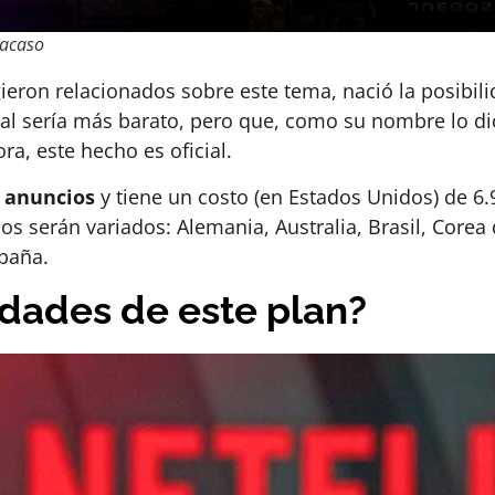
racaso
eron relacionados sobre este tema, nació la posibili
al sería más barato, pero que, como su nombre lo di
ra, este hecho es oficial.
n anuncios
y tiene un costo (en Estados Unidos) de 6.
os serán variados: Alemania, Australia, Brasil, Corea d
paña.
edades de este plan?