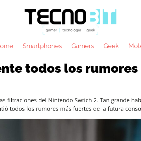
ome
Smartphones
Gamers
Geek
Mot
nte todos los rumores
s filtraciones del Nintendo Swtich 2. Tan grande habr
ió todos los rumores más fuertes de la futura conso