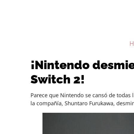
H
¡Nintendo desmie
Switch 2!
Parece que Nintendo se cansó de todas la
la compañía, Shuntaro Furukawa, desmint