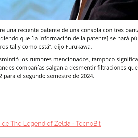
re una reciente patente de una consola con tres pant
diendo que [la información de la patente] se hará púb
ros tal y como está”, dijo Furukawa.
esmintió los rumores mencionados, tampoco signific
andes compañías salgan a desmentir filtraciones qu
2 para el segundo semestre de 2024.
n de The Legend of Zelda - TecnoBit