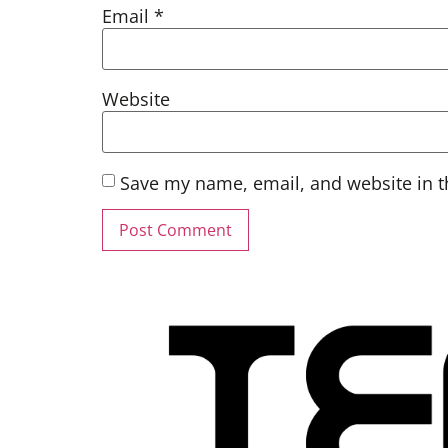
Email
*
Website
Save my name, email, and website in t