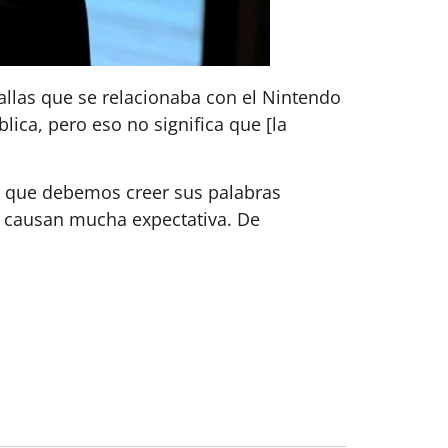
allas que se relacionaba con el Nintendo
lica, pero eso no significa que [la
a que debemos creer sus palabras
e causan mucha expectativa. De