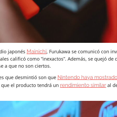
edio japonés
Mainichi
, Furukawa se comunicó con inv
ales calificó como “inexactos”. Además, se quejó de 
e a que no son ciertos.
tes que desmintió son que
Nintendo haya mostrado 
 que el producto tendrá un
rendimiento similar
al d