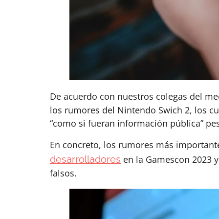
De acuerdo con nuestros colegas del m
los rumores del Nintendo Swich 2, los cu
“como si fueran información pública” pes
En concreto, los rumores más importan
desarrolladores
en la Gamescon 2023 y
falsos.