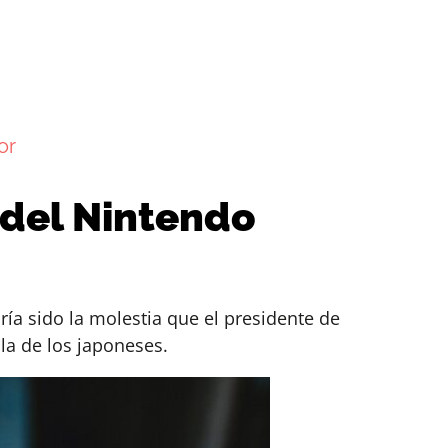
or
 del Nintendo
ía sido la molestia que el presidente de
la de los japoneses.