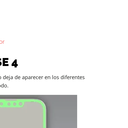
or
SE 4
 deja de aparecer en los diferentes
odo.