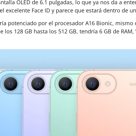
antalla OLED de 6.1 pulgadas, lo que ya nos da a ente
el excelente Face ID y parece que estará dentro de u
aría potenciado por el procesador A16 Bionic, mismo 
e los 128 GB hasta los 512 GB, tendría 6 GB de RAM, 