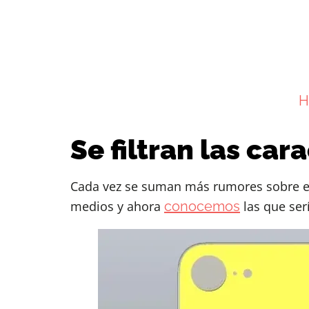
H
Se filtran las car
Cada vez se suman más rumores sobre el 
medios y ahora
conocemos
las que ser