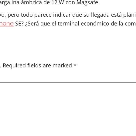
carga inalámbrica de 12 W con Magsafe.
vo, pero todo parece indicar que su llegada está plan
Phone
SE? ¿Será que el terminal económico de la com
.
Required fields are marked
*