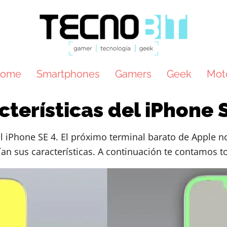
ome
Smartphones
Gamers
Geek
Mot
acterísticas del iPhone 
iPhone SE 4. El próximo terminal barato de Apple no
ían sus características. A continuación te contamos t