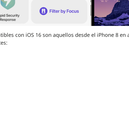
bles con iOS 16 son aquellos desde el iPhone 8 en a
tes: