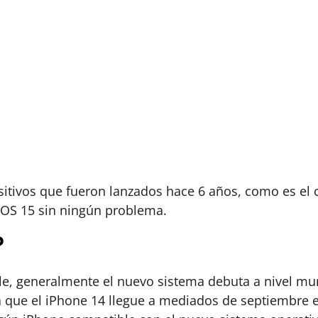
sitivos que fueron lanzados hace 6 años, como es el c
 iOS 15 sin ningún problema.
?
le, generalmente el nuevo sistema debuta a nivel mun
a que el iPhone 14 llegue a mediados de septiembre e