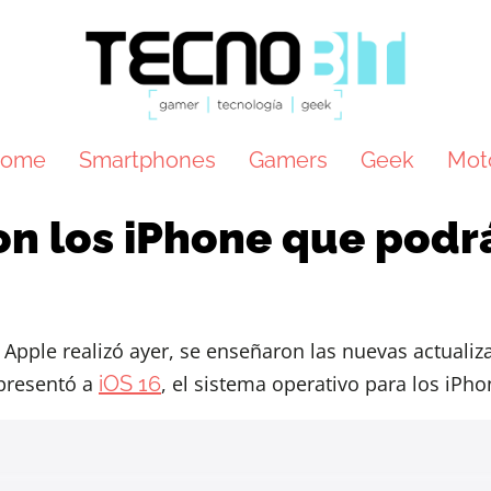
ome
Smartphones
Gamers
Geek
Mot
on los iPhone que podr
Apple realizó ayer, se enseñaron las nuevas actualiz
 presentó a
iOS 16
, el sistema operativo para los iPho