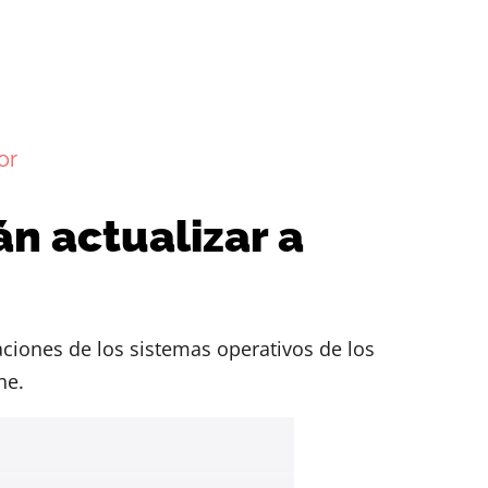
or
án actualizar a
aciones de los sistemas operativos de los
ne.