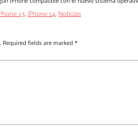
algún iPhone compatible con el nuevo sistema operati
iPhone 13
,
iPhone 14
,
Noticias
.
Required fields are marked
*