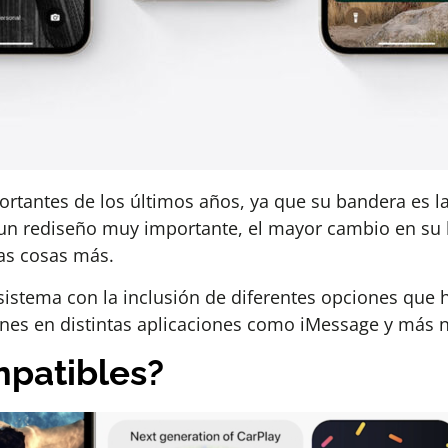
rtantes de los últimos años, ya que su bandera es la 
 un rediseño muy importante, el mayor cambio en su 
as cosas más.
sistema con la inclusión de diferentes opciones que 
nes en distintas aplicaciones como iMessage y más
mpatibles?