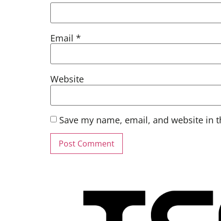
Email
*
Website
Save my name, email, and website in t