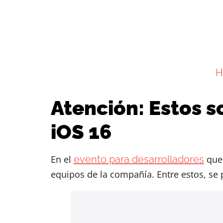
H
Atención: Estos s
iOS 16
En el
evento para desarrolladores
que 
equipos de la compañía. Entre estos, se