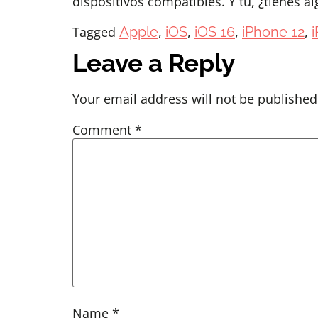
dispositivos compatibles. Y tú, ¿tienes 
Tagged
Apple
,
iOS
,
iOS 16
,
iPhone 12
,
Leave a Reply
Your email address will not be published
Comment
*
Name
*