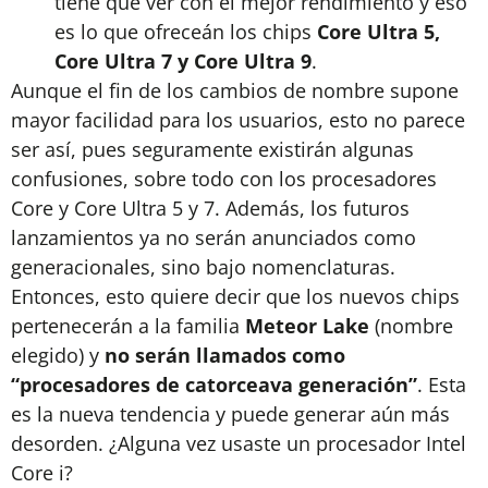
tiene que ver con el mejor rendimiento y eso
es lo que ofreceán los chips
Core Ultra 5,
Core Ultra 7 y Core Ultra 9
.
Aunque el fin de los cambios de nombre supone
mayor facilidad para los usuarios, esto no parece
ser así, pues seguramente existirán algunas
confusiones, sobre todo con los procesadores
Core y Core Ultra 5 y 7. Además, los futuros
lanzamientos ya no serán anunciados como
generacionales, sino bajo nomenclaturas.
Entonces, esto quiere decir que los nuevos chips
pertenecerán a la familia
Meteor Lake
(nombre
elegido) y
no serán llamados como
“procesadores de catorceava generación”
. Esta
es la nueva tendencia y puede generar aún más
desorden. ¿Alguna vez usaste un procesador Intel
Core i?