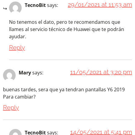
29/01/2021 at 11:53 am
TecnoBit
says:
No tenemos el dato, pero te recomendamos que
llames al servicio técnico de Huawei que te podrán
ayudar.
Reply
11/05/2021 at 3:20 pm
Mary
says:
buenas tardes, sera que ya tendran pantallas Y6 2019
Para cambiar?
Reply
14/05/2021 at 5:41 pm
TecnoBit
says: