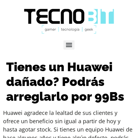
Tienes un Huawei
dañado? Podrás
arreglarlo por 99Bs
Huawei agradece la lealtad de sus clientes y
ofrece un beneficio sin igual a partir de hoy y
hasta agotar stock. Si tienes un equipo Huawei de
hace algunos años y tiene algún defecto, podrás