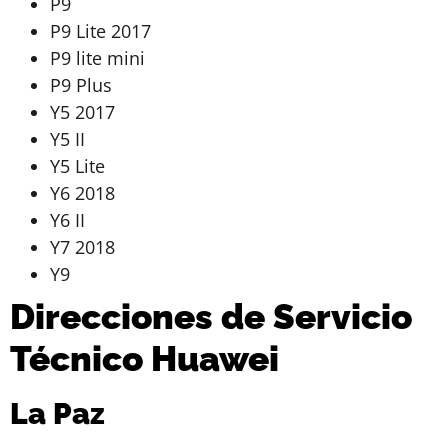
P9
P9 Lite 2017
P9 lite mini
P9 Plus
Y5 2017
Y5 II
Y5 Lite
Y6 2018
Y6 II
Y7 2018
Y9
Direcciones de Servicio
Técnico Huawei
La Paz