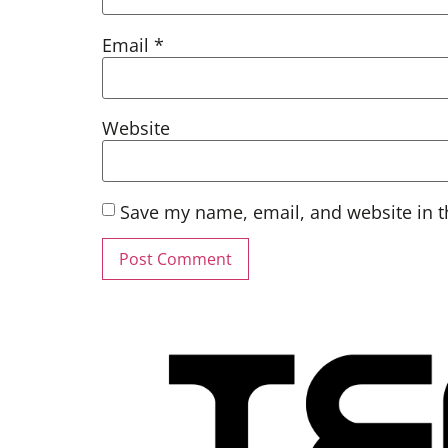
Email
*
Website
Save my name, email, and website in t