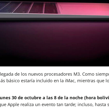
 llegada de los nuevos procesadores M3. Como siempr
 básico estaría incluido en la iMac, mientras que lo
lunes 30 de octubre a las 8 de la noche (hora boliv
 que Apple realiza un evento tan tarde; incluso, has