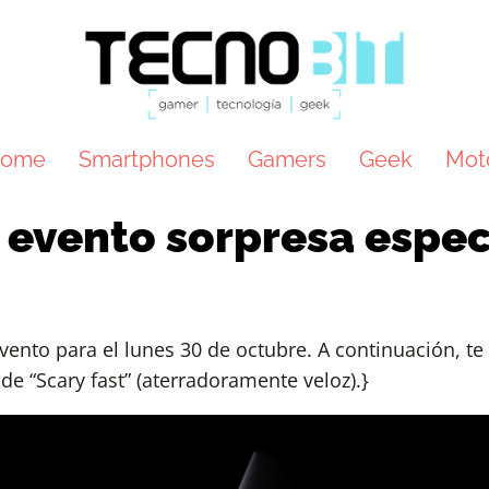
ome
Smartphones
Gamers
Geek
Mot
 evento sorpresa espec
ento para el lunes 30 de octubre. A continuación, te
de “Scary fast” (aterradoramente veloz).}