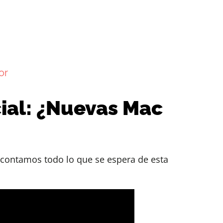
or
ial: ¿Nuevas Mac
 contamos todo lo que se espera de esta