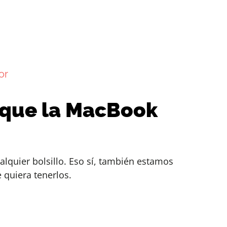
or
 que la MacBook
lquier bolsillo. Eso sí, también estamos
 quiera tenerlos.