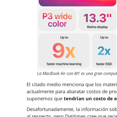
La MacBook Air con M1 es una gran comput
El citado medio menciona que los materi
actualmente para abaratar costos de pr
suponemos que
tendrían un costo de e
Desafortunadamente, la información sob
al respecto, pero Digitimes cree que rec