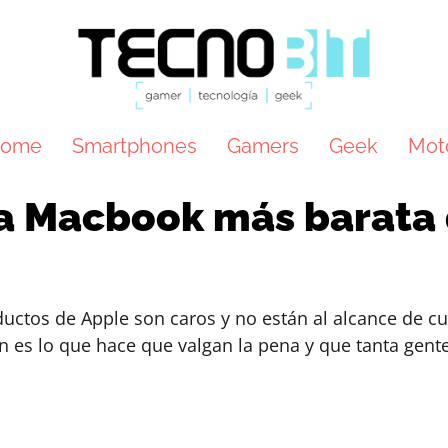
ome
Smartphones
Gamers
Geek
Mot
na Macbook más barata
ctos de Apple son caros y no están al alcance de cua
n es lo que hace que valgan la pena y que tanta gente