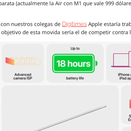
rata (actualmente la Air con M1 que vale 999 dólar
o con nuestros colegas de
Digitimes
Apple estaría tr
objetivo de esta movida sería el de competir contr