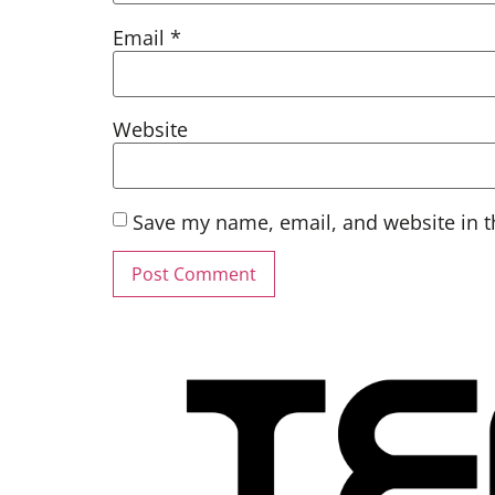
Email
*
Website
Save my name, email, and website in t