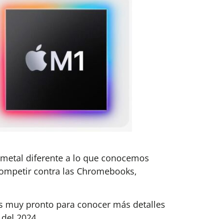
 metal diferente a lo que conocemos
competir contra las Chromebooks,
s muy pronto para conocer más detalles
 del 2024.