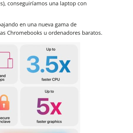
es), conseguiríamos una laptop con
abajando en una nueva gama de
a las Chromebooks u ordenadores baratos.