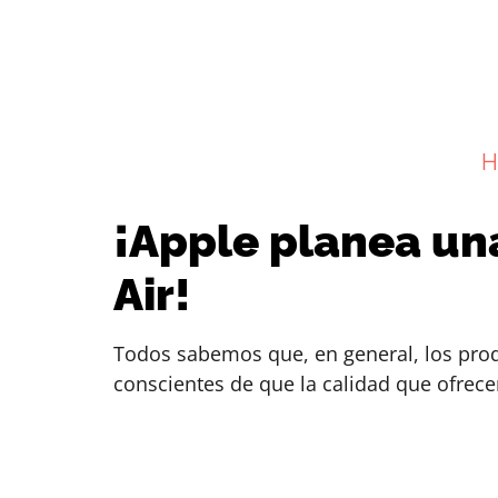
H
¡Apple planea u
Air!
Todos sabemos que, en general, los produ
conscientes de que la calidad que ofrece