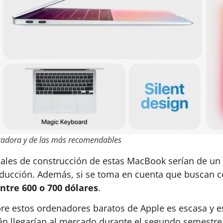
adora y de las más recomendables
ales de construcción de estas MacBook serían de un
oducción. Además, si se toma en cuenta que buscan 
ntre 600 o 700 dólares
.
re estos ordenadores baratos de Apple es escasa y e
ién llegarían al mercado durante el segundo semestre