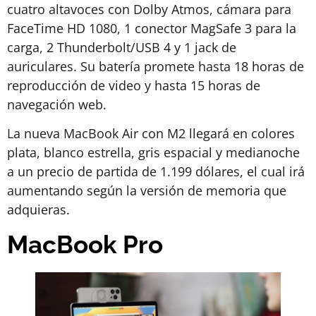
cuatro altavoces con Dolby Atmos, cámara para
FaceTime HD 1080, 1 conector MagSafe 3 para la
carga, 2 Thunderbolt/USB 4 y 1 jack de
auriculares. Su batería promete hasta 18 horas de
reproducción de video y hasta 15 horas de
navegación web.
La nueva MacBook Air con M2 llegará en colores
plata, blanco estrella, gris espacial y medianoche
a un precio de partida de 1.199 dólares, el cual irá
aumentando según la versión de memoria que
adquieras.
MacBook Pro