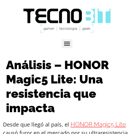
Análisis – HONOR
Magic5 Lite: Una
resistencia que
impacta
Desde que llegó al país, el
HONOR Magic5 Lite
causó furor en el mercado por su ultraresistencia