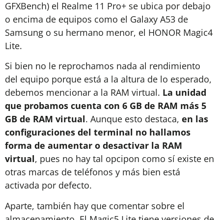
GFXBench) el Realme 11 Pro+ se ubica por debajo
o encima de equipos como el Galaxy A53 de
Samsung o su hermano menor, el HONOR Magic4
Lite.
Si bien no le reprochamos nada al rendimiento
del equipo porque está a la altura de lo esperado,
debemos mencionar a la RAM virtual.
La unidad
que probamos cuenta con 6 GB de RAM más 5
GB de RAM virtual
. Aunque esto destaca,
en las
configuraciones del terminal no hallamos
forma de aumentar o desactivar la RAM
virtual
, pues no hay tal opcipon como sí existe en
otras marcas de teléfonos y más bien está
activada por defecto.
Aparte, también hay que comentar sobre el
almacenamiento. El Magic5 Lite tiene versiones de