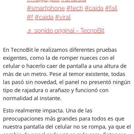
#smartphone
#tech
#caida
#fail
#f
#caida
#viral
♬ sonido original – TecnoBit
En TecnoBit le realizamos diferentes pruebas
exigentes, como la de romper nueces con el
celular o hacerlo caer de pantalla a una altura de
más de un metro. Pese al temor existente, todas
las pasó sin novedad, el panel no presentó ningún
tipo de rajadura o arañazo y funcionó con
normalidad al instante.
Esto realmente impacta. Una de las
preocupaciones más grandes para todos es que
nuestra pantalla del celular no se rompa, ya que el