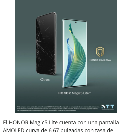
El HONOR Magic5 Lite cuenta con una pantalla
AMOLED curva de 6,67 pulgadas con tasa de