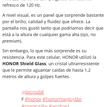
refresco de 120 Hz.
A nivel visual, es un panel que sorprende bastante
por el brillo, calidad y fluidez que ofrece. La
pantalla nos gustó tanto que podríamos decir que
está a la altura de cualquier gama alta (ojo, no
premium
).
Sin embargo, lo que más sorprende es su
resistencia. Para este celular, HONOR utilizó la
HONOR Shield Glass
, un cristal ultrarresistente
que le permite aguantar caídas de hasta 1,2
metros de altura y golpes fuertes.
@tecnobit
F
#honor
#honormagic5lite
#magic5lite
#android