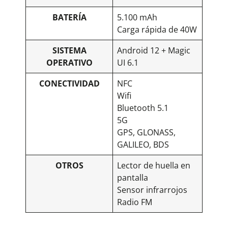
BATERÍA
5.100 mAh
Carga rápida de 40W
SISTEMA
Android 12 + Magic
OPERATIVO
UI 6.1
CONECTIVIDAD
NFC
Wifi
Bluetooth 5.1
5G
GPS, GLONASS,
GALILEO, BDS
OTROS
Lector de huella en
pantalla
Sensor infrarrojos
Radio FM