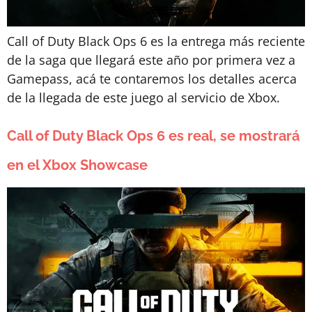
Call of Duty Black Ops 6 es la entrega más reciente
de la saga que llegará este año por primera vez a
Gamepass, acá te contaremos los detalles acerca
de la llegada de este juego al servicio de Xbox.
Call of Duty Black Ops 6 es real, se mostrará
en el Xbox Showcase