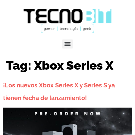
Tag:
Xbox Series X
¡Los nuevos Xbox Series X y Series S ya
tienen fecha de lanzamiento!