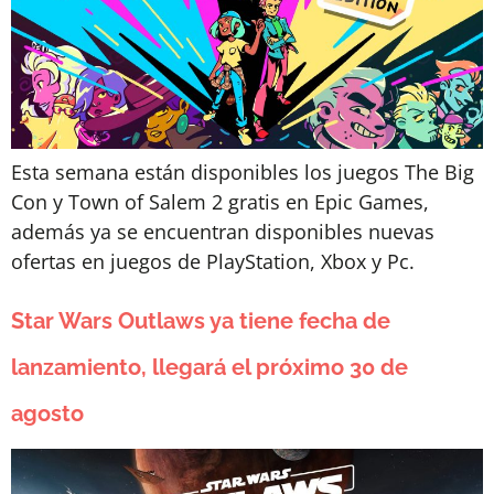
Esta semana están disponibles los juegos The Big
Con y Town of Salem 2 gratis en Epic Games,
además ya se encuentran disponibles nuevas
ofertas en juegos de PlayStation, Xbox y Pc.
Star Wars Outlaws ya tiene fecha de
lanzamiento, llegará el próximo 30 de
agosto