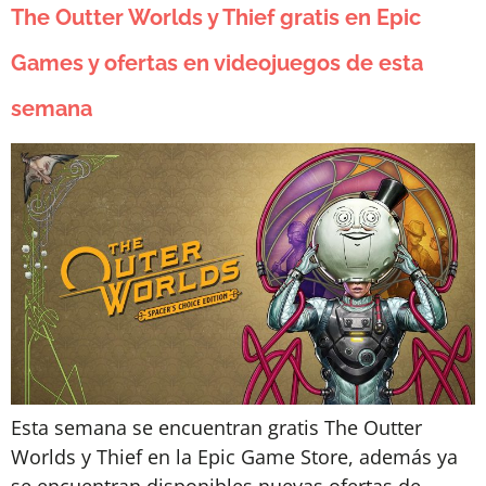
The Outter Worlds y Thief gratis en Epic
Games y ofertas en videojuegos de esta
semana
Esta semana se encuentran gratis The Outter
Worlds y Thief en la Epic Game Store, además ya